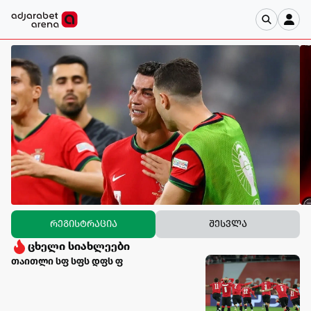
twwwiiit
რეგისტრაცია
შესვლა
ცხელი სიახლეები
თაითლი სფ სფს დფს ფ