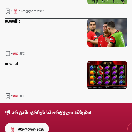
•
მსოფლიო 2026
twwwiiit
•
UFC
new tab
•
UFC
არ გამოგრჩეს სპორტული ამბები!
მსოფლიო 2026